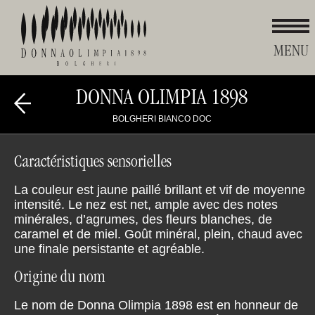
MENU
DONNA OLIMPIA 1898
Donna
BOLGHERI BIANCO DOC
Back
Olimpia
Caractéristiques sensorielles
La couleur est jaune paillé brillant et vif de moyenne
intensité. Le nez est net, ample avec des notes
minérales, d’agrumes, des fleurs blanches, de
caramel et de miel. Goût minéral, plein, chaud avec
une finale persistante et agréable.
Origine du nom
Le nom de Donna Olimpia 1898 est en honneur de